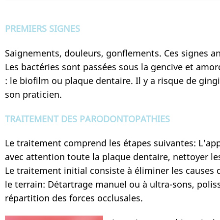
PREMIERS SIGNES
Saignements, douleurs, gonflements. Ces signes an
Les bactéries sont passées sous la gencive et amorc
: le biofilm ou plaque dentaire. Il y a risque de ging
son praticien.
TRAITEMENT DES PARODONTOPATHIES
Le traitement comprend les étapes suivantes: L'app
avec attention toute la plaque dentaire, nettoyer le
Le traitement initial consiste à éliminer les causes 
le terrain: Détartrage manuel ou à ultra-sons, poli
répartition des forces occlusales.