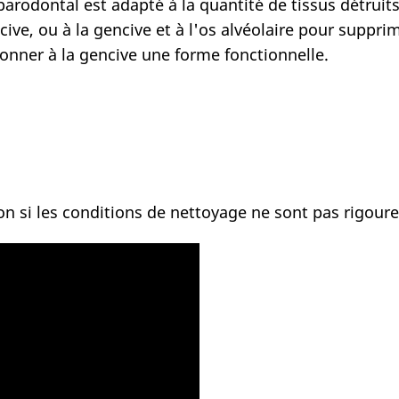
parodontal est adapté à la quantité de tissus détruits
encive, ou à la gencive et à l'os alvéolaire pour suppr
donner à la gencive une forme fonctionnelle.
on si les conditions de nettoyage ne sont pas rigou