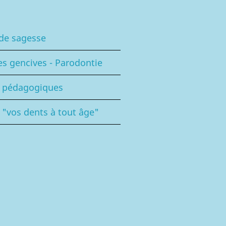
de sagesse
es gencives - Parodontie
s pédagogiques
 "vos dents à tout âge"