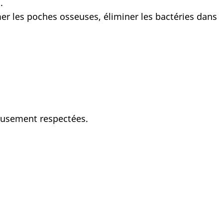
.
imer les poches osseuses, éliminer les bactéries dans
reusement respectées.