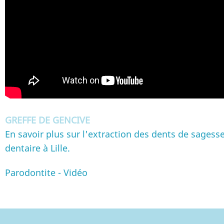
GREFFE DE GENCIVE
En savoir plus sur l'extraction des dents de sagess
dentaire à Lille.
Parodontite - Vidéo