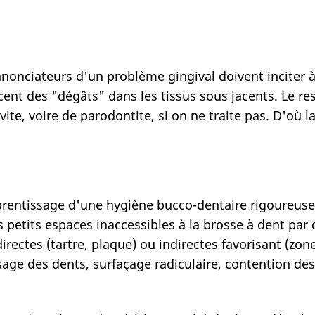
nonciateurs d'un problème gingival doivent inciter 
ent des "dégâts" dans les tissus sous jacents. Le re
ivite, voire de parodontite, si on ne traite pas. D'où 
rentissage d'une hygiène bucco-dentaire rigoureuse.
s petits espaces inaccessibles à la brosse à dent par 
directes (tartre, plaque) ou indirectes favorisant (zone
ssage des dents, surfaçage radiculaire, contention de