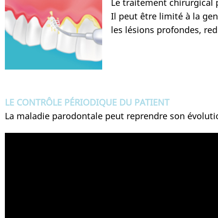
Le traitement chirurgical 
Il peut être limité à la g
les lésions profondes, re
LE CONTRÔLE PÉRIODIQUE DU PATIENT
La maladie parodontale peut reprendre son évoluti