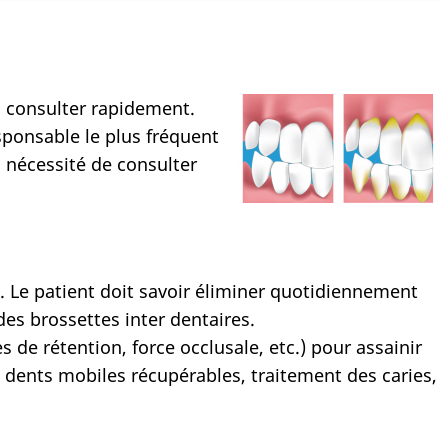
à consulter rapidement.
sponsable le plus fréquent
la nécessité de consulter
 Le patient doit savoir éliminer quotidiennement
des brossettes inter dentaires.
s de rétention, force occlusale, etc.) pour assainir
s dents mobiles récupérables, traitement des caries,